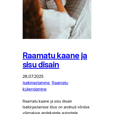
Raamatu kaane ja
sisu disain
28.07.2025
Isekirjastamine
, 
Raamatu
küljendamine
Raamatu kaane ja sisu disain
Isekirjastamise tõus on andnud võrdse
võimaluse andekatele autoritele