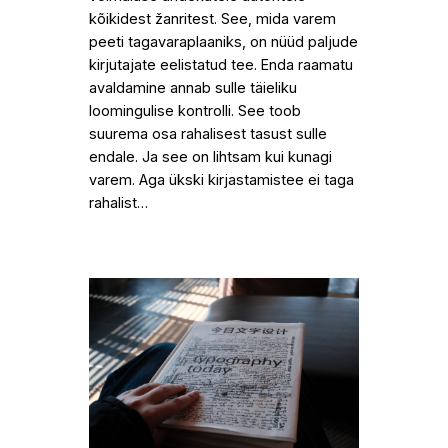
kõikidest žanritest. See, mida varem
peeti tagavaraplaaniks, on nüüd paljude
kirjutajate eelistatud tee. Enda raamatu
avaldamine annab sulle täieliku
loomingulise kontrolli. See toob
suurema osa rahalisest tasust sulle
endale. Ja see on lihtsam kui kunagi
varem. Aga ükski kirjastamistee ei taga
rahalist…