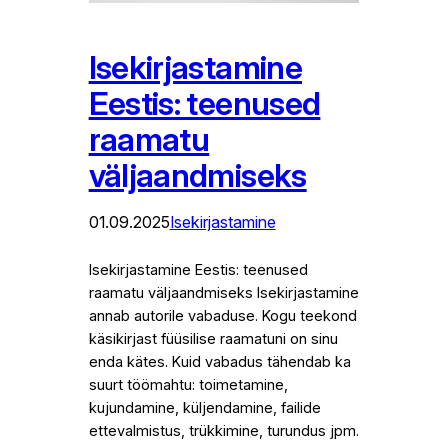
Isekirjastamine
Eestis: teenused
raamatu
väljaandmiseks
01.09.2025
Isekirjastamine
Isekirjastamine Eestis: teenused
raamatu väljaandmiseks Isekirjastamine
annab autorile vabaduse. Kogu teekond
käsikirjast füüsilise raamatuni on sinu
enda kätes. Kuid vabadus tähendab ka
suurt töömahtu: toimetamine,
kujundamine, küljendamine, failide
ettevalmistus, trükkimine, turundus jpm.