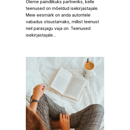
Oleme paindlikuks partneriks, kelle
teenused on mõeldud isekirjastajale.
Meie eesmärk on anda autoritele
vabadus otsustamaks, millist teenust
neil parasjagu vaja on. Teenused
isekirjastajale…