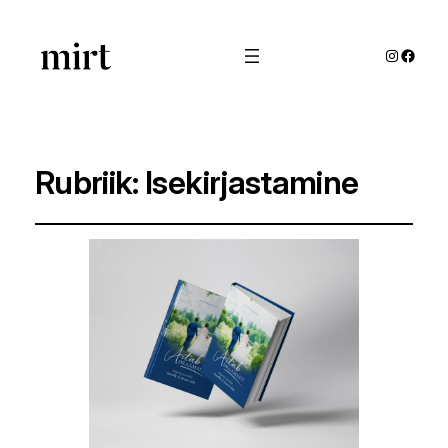
Instagra
Faceb
Rubriik:
Isekirjastamine