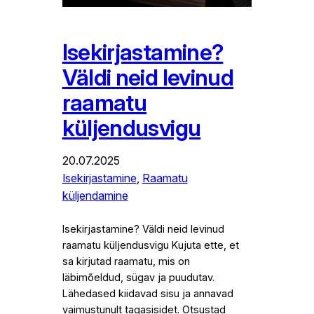
Isekirjastamine?
Väldi neid levinud
raamatu
küljendusvigu
20.07.2025
Isekirjastamine
, 
Raamatu
küljendamine
Isekirjastamine? Väldi neid levinud
raamatu küljendusvigu Kujuta ette, et
sa kirjutad raamatu, mis on
läbimõeldud, sügav ja puudutav.
Lähedased kiidavad sisu ja annavad
vaimustunult tagasisidet. Otsustad