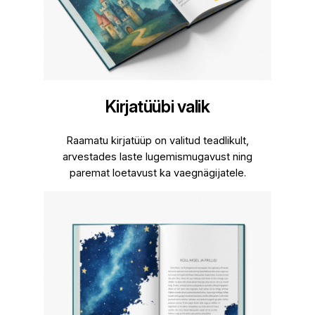
Kirjatüübi valik
Raamatu kirjatüüp on valitud teadlikult,
arvestades laste lugemismugavust ning
paremat loetavust ka vaegnägijatele.