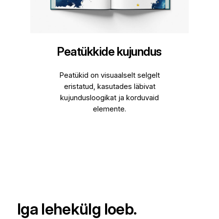
Peatükkide kujundus
Peatükid on visuaalselt selgelt
eristatud, kasutades läbivat
kujundusloogikat ja korduvaid
elemente.
Iga lehekülg loeb.