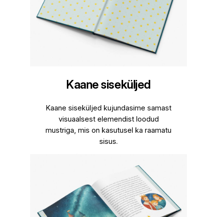
Kaane siseküljed
Kaane siseküljed kujundasime samast
visuaalsest elemendist loodud
mustriga, mis on kasutusel ka raamatu
sisus.